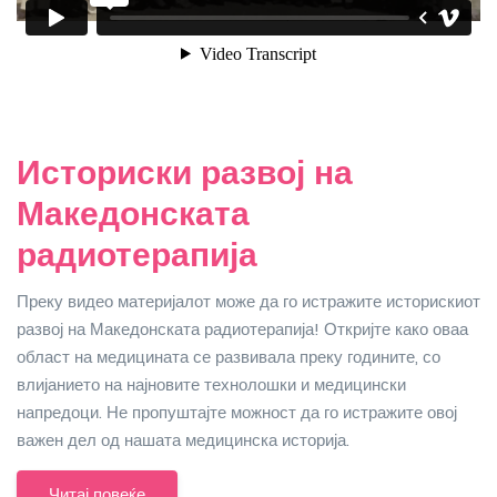
Историски развој на
Македонската
радиотерапија
Преку видео материјалот може да го истражите историскиот
развој на Македонската радиотерапија! Откријте како оваа
област на медицината се развивала преку годините, со
влијанието на најновите технолошки и медицински
напредоци. Не пропуштајте можност да го истражите овој
важен дел од нашата медицинска историја.
Читај повеќе