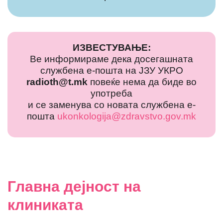
ИЗВЕСТУВАЊЕ:
Ве информираме дека досегашната
службена е-пошта на ЈЗУ УКРО
radioth@t.mk
повеќе нема да биде во
употреба
и се заменува со новата службена е-
пошта
ukonkologija@zdravstvo.gov.mk
Главна дејност на
клиниката