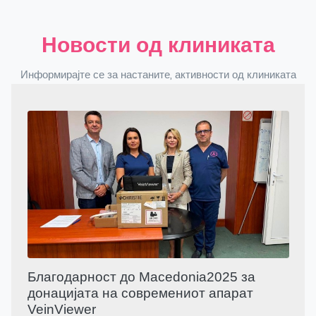
Новости од клиниката
Информирајте се за настаните, активности од клиниката
Благодарност до Macedonia2025 за
донацијата на современиот апарат
VeinViewer