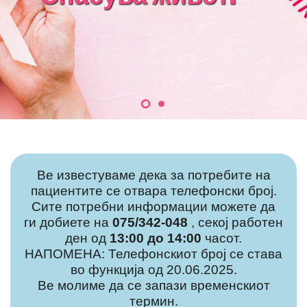
Ве известуваме дека за потребите на
пациентите се отвара телефонски број.
Сите потребни информации можете да
ги добиете на
075/342-048
, секој работен
ден од
13:00 до 14:00
часот.
НАПОМЕНА: Телефонскиот број се става
во функција од 20.06.2025.
Ве молиме да се запази временскиот
термин.