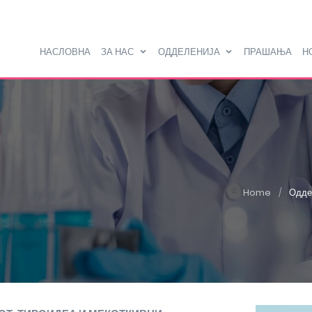
НАСЛОВНА
ЗА НАС
ОДДЕЛЕНИЈА
ПРАШАЊА
Н
Home
Оддел
/