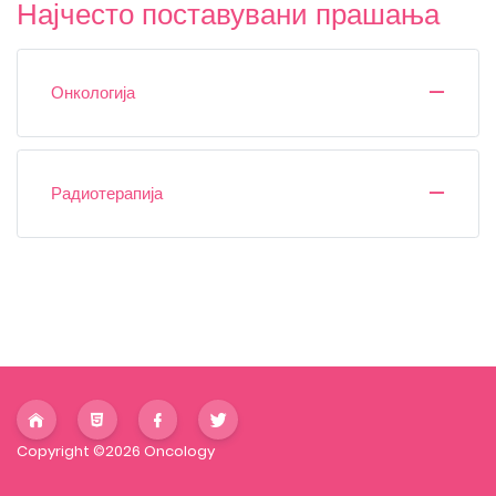
Најчесто поставувани прашања
Онкологија
Радиотерапија
Copyright ©2026 Oncology