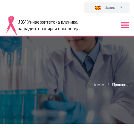
Јазик
ЈЗУ Универзитетска клиника
за радиотерапија и онкологија
Home
Прашања
/