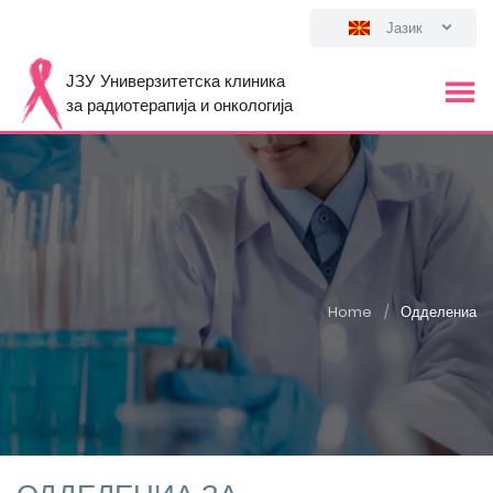
Јазик
ЈЗУ Универзитетска клиника
за радиотерапија и онкологија
Home
Одделениа
/