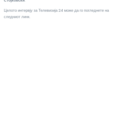
Стојковски
.
Целото интервју за Телевизија 24 може да го погледнете на
следниот линк.