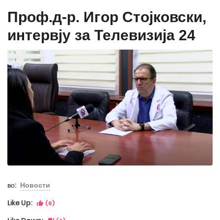
Проф.д-р. Игор Стојковски,
интервју за Телевизија 24
во:
Новости
Like Up:
(0)